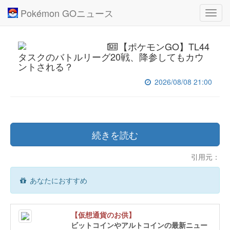
Pokémon GOニュース
Toggl
navig
【ポケモンGO】TL44
タスクのバトルリーグ20戦、降参してもカウ
ントされる？
2026/08/08 21:00
続きを読む
引用元：
あなたにおすすめ
【仮想通貨のお供】
ビットコインやアルトコインの最新ニュー