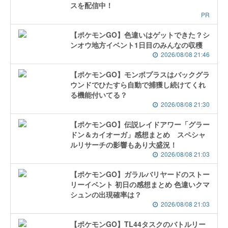
スを配信中！
PR
【ポケモンGO】色違いはゲットできた？シ
ンオウ地方イベント1日目のみんなの収穫
2026/08/08 21:46
【ポケモンGO】モンボプラスはバックグラ
ウンドでひたすら自動で捕獲し続けてくれ
る機能付いてる？
2026/08/08 21:30
【ポケモンGO】伝説レイドアワー「グラー
ドン＆カイオーガ」感想まとめ スペシャ
ルリサーチの影響もあり大盛況！
2026/08/08 21:03
【ポケモンGO】ガラルバリヤードのストー
リーイベント 初日の感想まとめ 色違いクマ
シュンの出現確率は？
2026/08/08 21:03
【ポケモンGO】TL44タスクのバトルリー