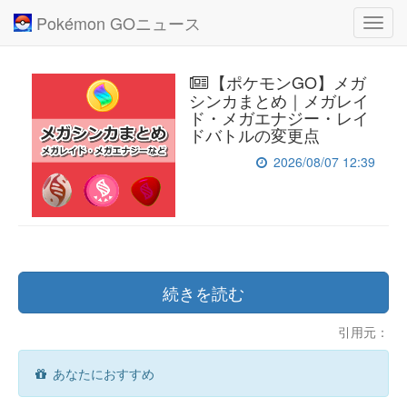
Pokémon GOニュース
Toggl
navig
【ポケモンGO】メガ
シンカまとめ｜メガレイ
ド・メガエナジー・レイ
ドバトルの変更点
2026/08/07 12:39
続きを読む
引用元：
あなたにおすすめ